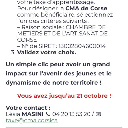
votre taxe d’apprentissage.
Pour désigner la
CMA de Corse
comme bénéficiaire, sélectionnez
l’un des critères suivants :
– Raison sociale : CHAMBRE DE
METIERS ET DE L’ARTISANAT DE
CORSE
– N° de SIRET : 13002804600014
Validez votre choix.
Un simple clic peut avoir un grand
impact sur l’avenir des jeunes et le
dynamisme de notre territoire !
Vous avez jusqu’au 21 octobre !
Votre contact :
Lésia
MASINI
📞 04 20 13 53 20 / 📧
taxe@cma.corsica