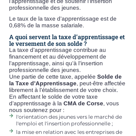
l’apprentissage et de soutenir l’insertion
professionnelle des jeunes.
Le taux de la taxe d’apprentissage est de
0,68% de la masse salariale.
A quoi servent la taxe d’apprentissage et
le versement de son solde ?
La taxe d’apprentissage contribue au
financement et au développement de
l’apprentissage, ainsi qu’à l’insertion
professionnelle des jeunes.
Une partie de cette taxe, appelée
Solde de
la Taxe d’Apprentissage
, peut-être affectée
librement à l’établissement de votre choix.
En affectant le solde de votre taxe
d’apprentissage à la
CMA de Corse
, vous
nous soutenez pour :
l'orientation des jeunes vers le marché de
l'emploi et l'insertion professionnelle ;
la mise en relation avec les entreprises de