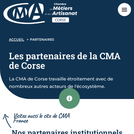
ACCUEIL
PARTENAIRES
Les
partenaires
de la CMA
de Corse
La CMA de Corse travaille étroitement avec de
nombreux autres acteurs de l'écosystème.
Visitez aussi le site de CMA
France
Nos partenaires institutionnels