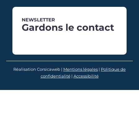
NEWSLETTER
Gardons le contact
Réalisation Corsicaweb |
Mentions légales
|
Politique de
confidentialité
|
Accessibilité