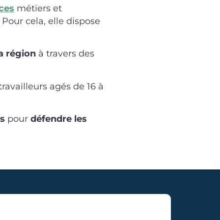
ces
métiers et
. Pour cela, elle dispose
a région
à travers des
ravailleurs agés de 16 à
es
pour
défendre les