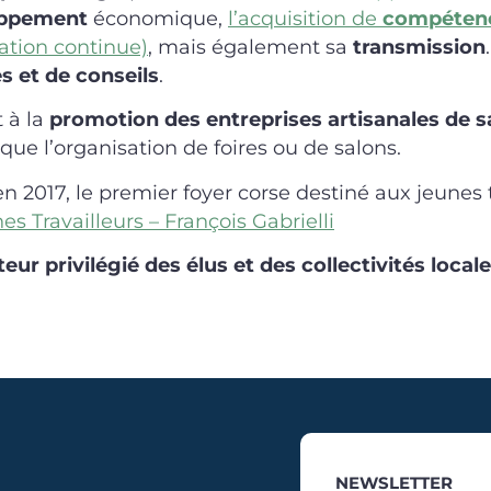
oppement
économique,
l’acquisition de
compéten
ation continue)
, mais également sa
transmission
s et de conseils
.
 à la
promotion des entreprises artisanales de s
s que l’organisation de foires ou de salons.
 2017, le premier foyer corse destiné aux jeunes t
es Travailleurs – François Gabrielli
teur privilégié des élus et des collectivités local
NEWSLETTER