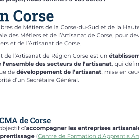
n Corse
bres de Métiers de la Corse-du-Sud et de la Haute
 des Métiers et de l’Artisanat de Corse, pour deve
rs et de l’Artisanat de Corse.
 de l’Artisanat de Région Corse est un
établisse
e l’ensemble des secteurs de l’artisanat
, qui défi
que de
développement de l’artisanat
, mise en œu
orité d’un Secrétaire Général.
a CMA de Corse
bjectif d’
accompagner les entreprises
artisanal
prentissage
(
Centre de Formation d’Apprentis A