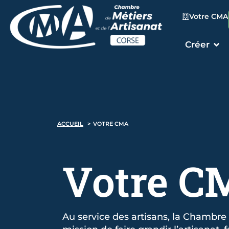
Votre CMA
Créer
ACCUEIL
VOTRE CMA
Votre
C
Au service des artisans, la Chambre 