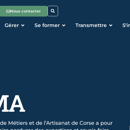
Nous contacter
Gérer
Se former
Transmettre
S'
MA
de Métiers et de l’Artisanat de Corse a pour