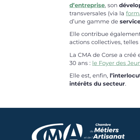
d’entreprise
, son
dével
transversales (via la
form
d’une gamme de
service
Elle contribue également
actions collectives, telle
La CMA de Corse a créé en
30 ans :
le Foyer des Jeun
Elle est, enfin,
l’interlocu
intérêts du secteur
.