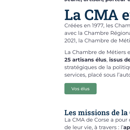
La CMA e
Créées en 1977, les Cham
avec la Chambre Régionale
2021, la Chambre de Métie
La Chambre de Métiers et
25 artisans élus
,
issus d
stratégiques de la politi
services, placé sous l’aut
Vos élus
Les missions de l
La CMA de Corse a pour o
de leur vie, à travers : l’
ap