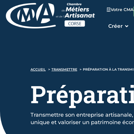
Votre CMA
Créer
ACCUEIL
TRANSMETTRE
PRÉPARATION À LA TRANSMI
Préparati
Transmettre son entreprise artisanale, c
unique et valoriser un patrimoine écono