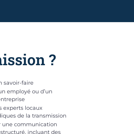
ission ?
n savoir-faire
d’un employé ou d’un
entreprise
s experts locaux
idiques de la transmission
sur une communication
 structuré, incluant des