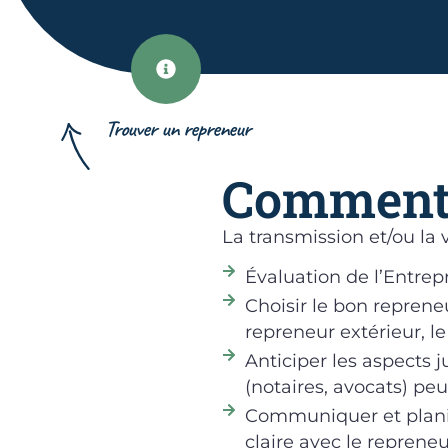
Trouver un repreneur
Comment 
La transmission et/ou la 
Évaluation de l’Entrepri
Choisir le bon reprene
repreneur extérieur, l
Anticiper les aspects 
(notaires, avocats) peu
Communiquer et planifi
claire avec le repreneu