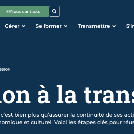
Nous contacter
Gérer
Se former
Transmettre
S'
SSION
on à la
tran
’est bien plus qu’assurer la continuité de ses activ
mique et culturel. Voici les étapes clés pour réuss