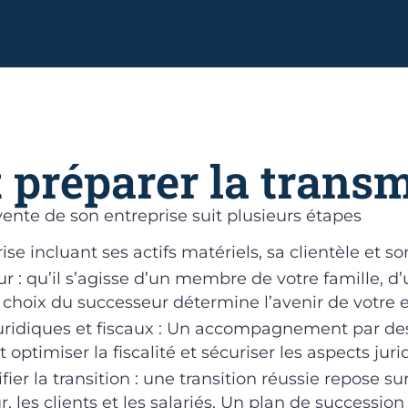
préparer la transm
vente de son entreprise suit plusieurs étapes
se incluant ses actifs matériels, sa clientèle et so
ur : qu’il s’agisse d’un membre de votre famille, 
e choix du successeur détermine l’avenir de votre 
juridiques et fiscaux : Un accompagnement par de
t optimiser la fiscalité et sécuriser les aspects jur
er la transition : une transition réussie repose 
r, les clients et les salariés. Un plan de succession