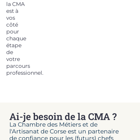
la CMA
est à
vos
côté
pour
chaque
étape
de
votre
parcours
professionnel.
Ai-je besoin de la CMA ?
La Chambre des Métiers et de
l'Artisanat de Corse est un partenaire
de confiance pour les (futurs) chefs