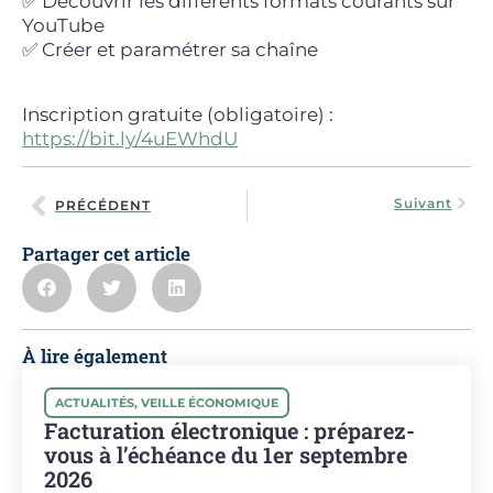
✅ Découvrir les différents formats courants sur
YouTube
✅ Créer et paramétrer sa chaîne
Inscription gratuite (obligatoire) :
https://bit.ly/4uEWhdU
Suivant
PRÉCÉDENT
Partager cet article
À lire également
ACTUALITÉS
,
VEILLE ÉCONOMIQUE
Facturation électronique : préparez-
vous à l’échéance du 1er septembre
2026