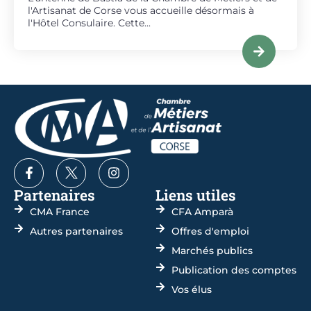
l'Artisanat de Corse vous accueille désormais à
l'Hôtel Consulaire. Cette...
Partenaires
Liens utiles
CMA France
CFA Amparà
Autres partenaires
Offres d'emploi
Marchés publics
Publication des comptes
Vos élus