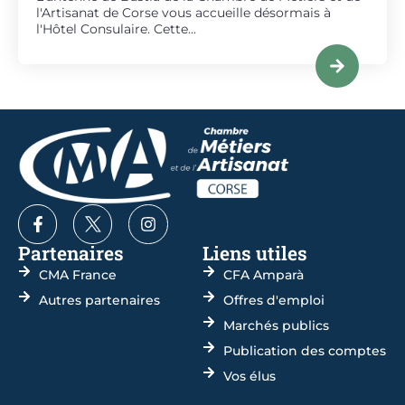
l'Artisanat de Corse vous accueille désormais à
l'Hôtel Consulaire. Cette...
Partenaires
Liens utiles
CMA France
CFA Amparà
Autres partenaires
Offres d'emploi
Marchés publics
Publication des comptes
Vos élus