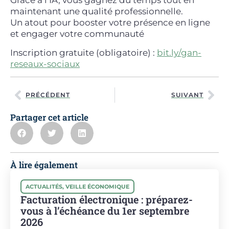
Grâce à l’IA, vous gagnez du temps tout en
maintenant une qualité professionnelle.
Un atout pour booster votre présence en ligne
et engager votre communauté
Inscription gratuite (obligatoire) :
bit.ly/gan-
reseaux-sociaux
PRÉCÉDENT
SUIVANT
Partager cet article
À lire également
ACTUALITÉS
,
VEILLE ÉCONOMIQUE
Facturation électronique : préparez-
vous à l’échéance du 1er septembre
2026