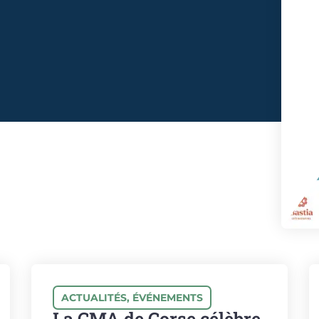
ACTUALITÉS
,
ÉVÉNEMENTS
La CMA de Corse célèbre