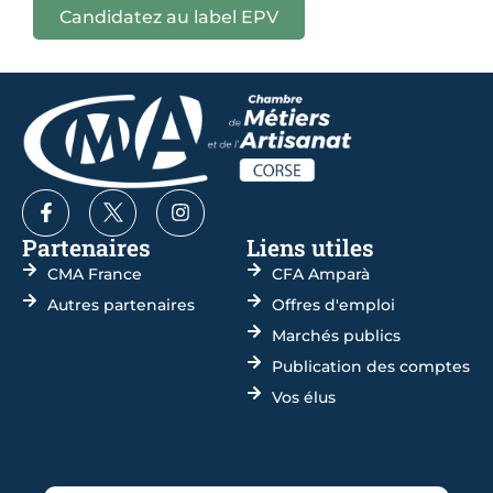
Candidatez au label EPV
Partenaires
Liens utiles
CMA France
CFA Amparà
Autres partenaires
Offres d'emploi
Marchés publics
Publication des comptes
Vos élus