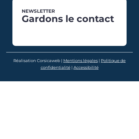
NEWSLETTER
Gardons le contact
Réalisation Corsicaweb |
Mentions légales
|
Politique de
confidentialité
|
Accessibilité